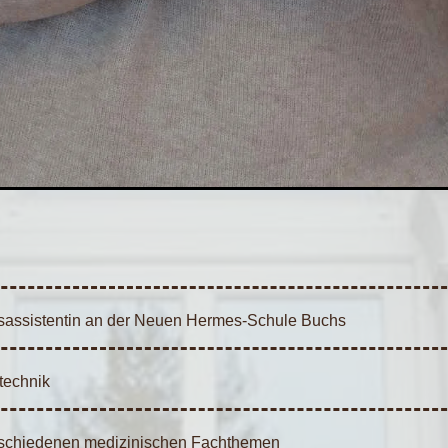
isassistentin an der Neuen Hermes-Schule Buchs
technik
rschiedenen medizinischen Fachthemen