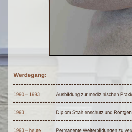
Werdegang:
1990 – 1993
Ausbildung zur medizinischen Prax
1993
Diplom Strahlenschutz und Röntgen
1993 – heute
Permanente Weiterbildungen zu ve