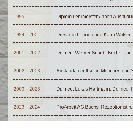
1995
Diplom Lehrmeister-/Innen Ausbildu
1994 – 2001
Dres. med. Bruno und Karin Walser,
2001 – 2002
Dr. med. Werner Schöb, Buchs, Fac
2002 – 2003
Auslandaufenthalt in München und 
2003 – 2023
Dr. med. Lukas Hartmann, Dr. med. R
2023 – 2024
ProArbeit AG Buchs, Rezeptionistin/P
2024 – 2025
Dr. med. Edward van Frank, Schaan,